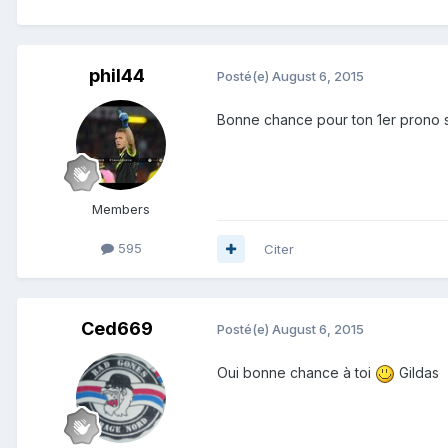
phil44
Posté(e)
August 6, 2015
Bonne chance pour ton 1er prono su
Members
595
Citer
Ced669
Posté(e)
August 6, 2015
Oui bonne chance à toi
Gildas