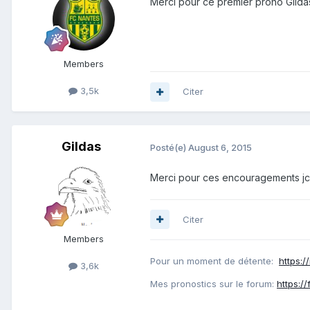
Merci pour ce premier prono Gilda
Members
3,5k
Citer
Gildas
Posté(e)
August 6, 2015
Merci pour ces encouragements j
Citer
Members
Pour un moment de détente:
https:/
3,6k
Mes pronostics sur le forum:
https:/