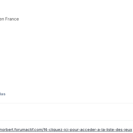
 en France
das
/norbert.forumactif.com/f4-cliquez-ici-pour-acceder-a-la-liste-des-jeux