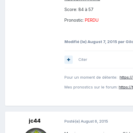
Score: 84 à 57
Pronostic:
PERDU
Modifié (le)
August 7, 2015
par Gil
Citer
Pour un moment de détente:
https:/
Mes pronostics sur le forum:
https:/
jc44
Posté(e)
August 6, 2015