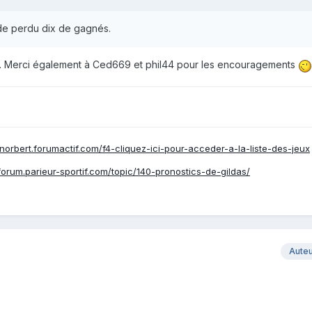
de perdu dix de gagnés.
. Merci également à Ced669 et phil44 pour les encouragements
/norbert.forumactif.com/f4-cliquez-ici-pour-acceder-a-la-liste-des-jeux
/forum.parieur-sportif.com/topic/140-pronostics-de-gildas/
Aute