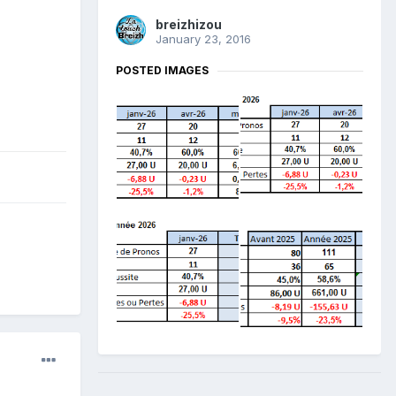
breizhizou
January 23, 2016
POSTED IMAGES