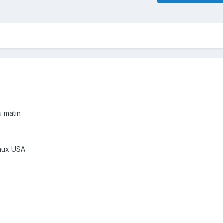
 matin
aux USA