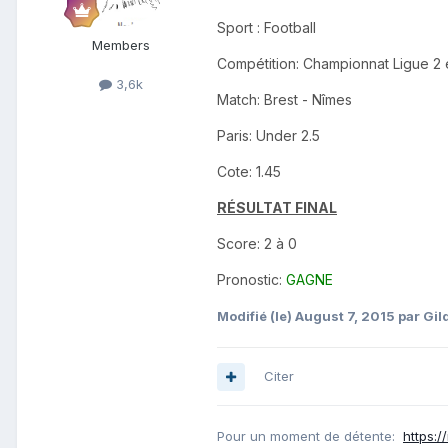
Sport : Football
Members
Compétition: Championnat Ligue 2
3,6k
Match: Brest - Nîmes
Paris: Under 2.5
Cote: 1.45
RÉSULTAT FINAL
Score: 2 à 0
Pronostic:
GAGNE
Modifié (le)
August 7, 2015
par Gil
Citer
Pour un moment de détente:
https:/