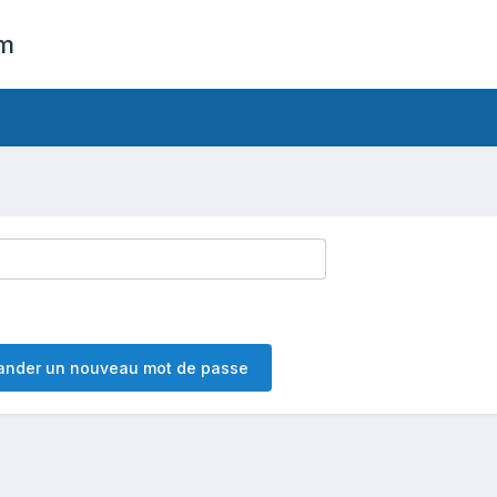
om
nder un nouveau mot de passe