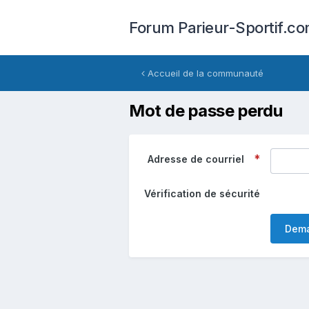
Forum Parieur-Sportif.c
Accueil de la communauté
Mot de passe perdu
Adresse de courriel
Vérification de sécurité
Dema