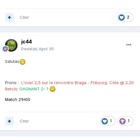
Citer
2
jc44
Posté(e)
April 30
Salutas
Prono
:
L'over 2,5 sur la rencontre Braga - Fribourg Côte
@ 2.20
Betclic
GAGNANT 2- 1
Match 21H00
Citer
1
1