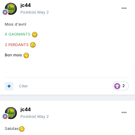
jc44
Posté(e)
May 2
Mois d'avril
9 GAGNANTS
2 PERDANTS
Bon mois
Citer
2
jc44
Posté(e)
May 2
Salutas