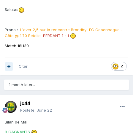
Salutas
Prono
:
L'over 2,5 sur la rencontre Brondby- FC Copenhague .
Côte
@ 1.70 Betclic
PERDANT 1 - 1
Match 18H30
Citer
2
1 month later...
jc44
Posté(e)
June 22
Bilan de Mai
3 GAGNANTS