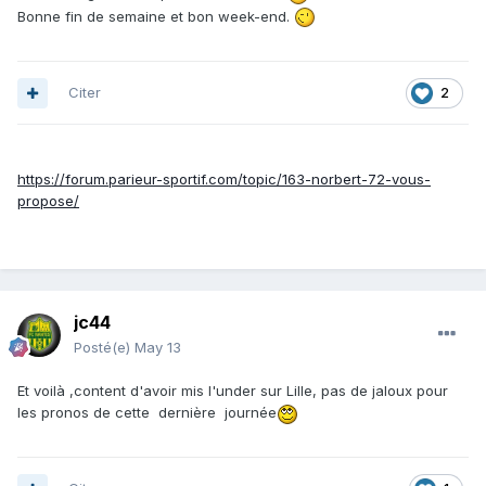
Bonne fin de semaine et bon week-end.
Citer
2
https://forum.parieur-sportif.com/topic/163-norbert-72-vous-
propose/
jc44
Posté(e)
May 13
Et voilà ,content d'avoir mis l'under sur Lille, pas de jaloux pour
les pronos de cette dernière journée