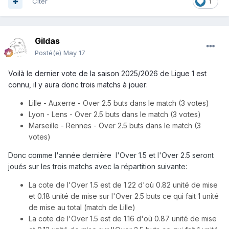
Citer
1
Gildas
Posté(e)
May 17
Voilà le dernier vote de la saison 2025/2026 de Ligue 1 est
connu, il y aura donc trois matchs à jouer:
Lille - Auxerre - Over 2.5 buts dans le match (3 votes)
Lyon - Lens - Over 2.5 buts dans le match (3 votes)
Marseille - Rennes - Over 2.5 buts dans le match (3
votes)
Donc comme l'année dernière l'Over 1.5 et l'Over 2.5 seront
joués sur les trois matchs avec la répartition suivante:
La cote de l'Over 1.5 est de 1.22 d'où 0.82 unité de mise
et 0.18 unité de mise sur l'Over 2.5 buts ce qui fait 1 unité
de mise au total (match de Lille)
La cote de l'Over 1.5 est de 1.16 d'où 0.87 unité de mise