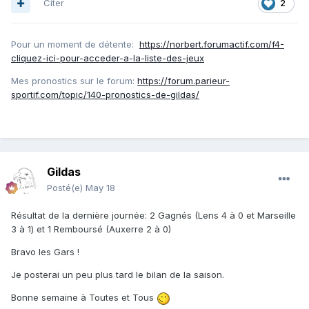
Citer
2
Pour un moment de détente:
https://norbert.forumactif.com/f4-
cliquez-ici-pour-acceder-a-la-liste-des-jeux
Mes pronostics sur le forum:
https://forum.parieur-
sportif.com/topic/140-pronostics-de-gildas/
Gildas
Posté(e)
May 18
Résultat de la dernière journée: 2 Gagnés (Lens 4 à 0 et Marseille
3 à 1) et 1 Remboursé (Auxerre 2 à 0)
Bravo les Gars !
Je posterai un peu plus tard le bilan de la saison.
Bonne semaine à Toutes et Tous