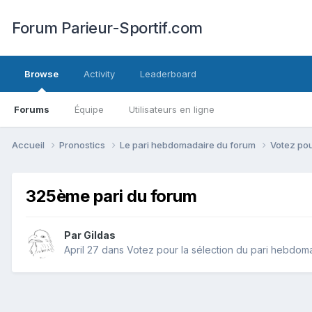
Forum Parieur-Sportif.com
Browse
Activity
Leaderboard
Forums
Équipe
Utilisateurs en ligne
Accueil
Pronostics
Le pari hebdomadaire du forum
Votez pou
325ème pari du forum
Par
Gildas
April 27
dans
Votez pour la sélection du pari hebdom