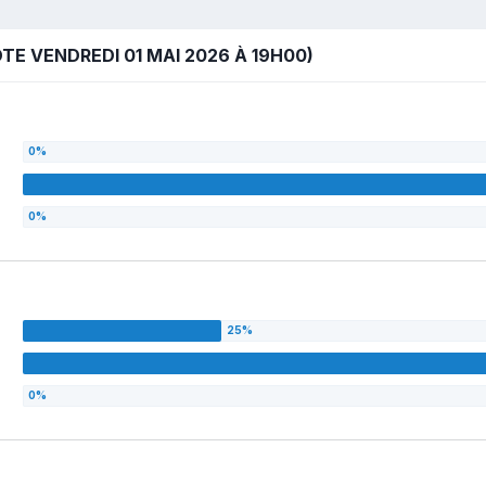
OTE VENDREDI 01 MAI 2026 À 19H00)