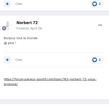
Citer
2
Norbert 72
Posté(e)
April 28
Bonjour tout le monde.
@ plus !
Citer
2
https://forum.parieur-sportif.com/topic/163-norbert-72-vous-
propose/