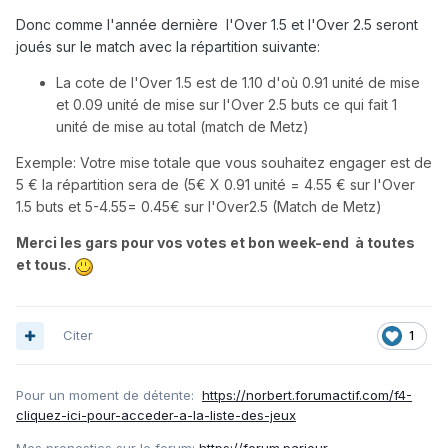
Donc comme l'année dernière l'Over 1.5 et l'Over 2.5 seront
joués sur le match avec la répartition suivante:
La cote de l'Over 1.5 est de 1.10 d'où 0.91 unité de mise
et 0.09 unité de mise sur l'Over 2.5 buts ce qui fait 1
unité de mise au total (match de Metz)
Exemple: Votre mise totale que vous souhaitez engager est de
5 € la répartition sera de (5€ X 0.91 unité = 4.55 € sur l'Over
1.5 buts et 5-4.55= 0.45€ sur l'Over2.5 (Match de Metz)
Merci les gars pour vos votes et bon week-end à toutes
et tous.
Citer
1
Pour un moment de détente:
https://norbert.forumactif.com/f4-
cliquez-ici-pour-acceder-a-la-liste-des-jeux