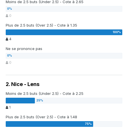
Moins de 2.5 buts (Under 2.5) - Cote à 2.65
0
Plus de 2.5 buts (Over 2.5) - Cote à 1.35
4
Ne se prononce pas
0
2. Nice - Lens
Moins de 2.5 buts (Under 2.5) - Cote à 2.25
1
Plus de 2.5 buts (Over 2.5) - Cote à 1.48