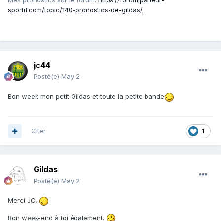
Mes pronostics sur le forum:
https://forum.parieur-
sportif.com/topic/140-pronostics-de-gildas/
jc44
Posté(e)
May 2
Bon week mon petit Gildas et toute la petite bande
Citer
1
Gildas
Posté(e)
May 2
Merci JC.
Bon week-end à toi également.