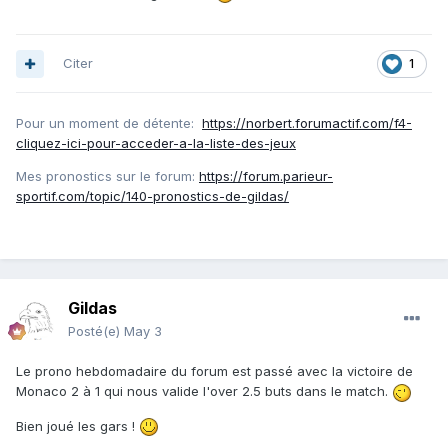
Citer
1
Pour un moment de détente:
https://norbert.forumactif.com/f4-
cliquez-ici-pour-acceder-a-la-liste-des-jeux
Mes pronostics sur le forum:
https://forum.parieur-
sportif.com/topic/140-pronostics-de-gildas/
Gildas
Posté(e)
May 3
Le prono hebdomadaire du forum est passé avec la victoire de
Monaco 2 à 1 qui nous valide l'over 2.5 buts dans le match.
Bien joué les gars !