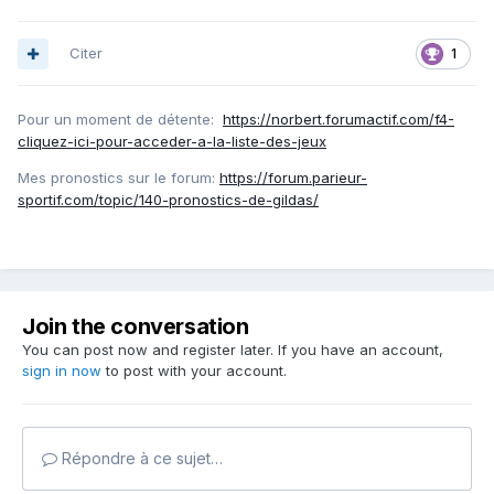
Citer
1
Pour un moment de détente:
https://norbert.forumactif.com/f4-
cliquez-ici-pour-acceder-a-la-liste-des-jeux
Mes pronostics sur le forum:
https://forum.parieur-
sportif.com/topic/140-pronostics-de-gildas/
Join the conversation
You can post now and register later. If you have an account,
sign in now
to post with your account.
Répondre à ce sujet…