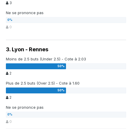
3
Ne se prononce pas
0
3. Lyon - Rennes
Moins de 2.5 buts (Under 2.5) - Cote à 2.03
2
Plus de 2.5 buts (Over 2.5) - Cote à 1.60
2
Ne se prononce pas
0