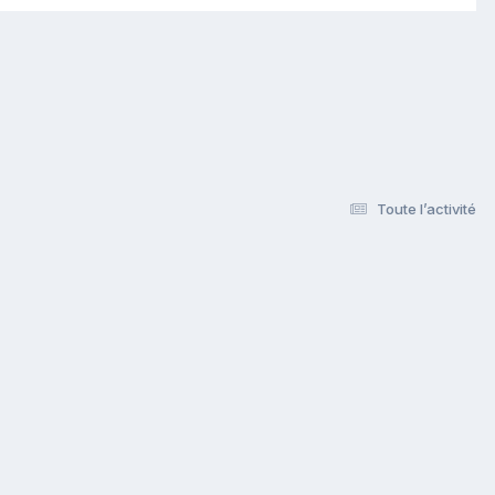
Toute l’activité