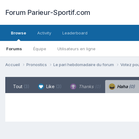
Forum Parieur-Sportif.com
Browse
Activity
Leaderboard
Forums
Équipe
Utilisateurs en ligne
Accueil
Pronostics
Le pari hebdomadaire du forum
Votez pou
Tout
(3)
Like
(3)
Thanks
(0)
Haha
(0)