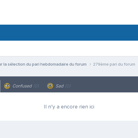
r la sélection du pari hebdomadaire du forum
279ème pari du forum
Confused
(0)
Sad
(0)
Il n’y a encore rien ici