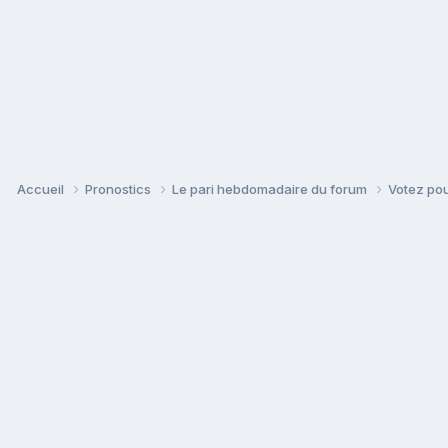
Accueil
Pronostics
Le pari hebdomadaire du forum
Votez pou