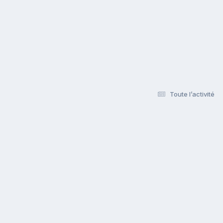
Toute l’activité